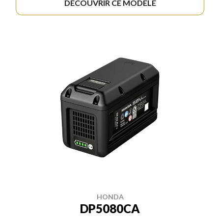
DÉCOUVRIR CE MODÈLE
HONDA
DP5080CA