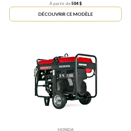
À partir de
504 $
DÉCOUVRIR CE MODÈLE
HONDA