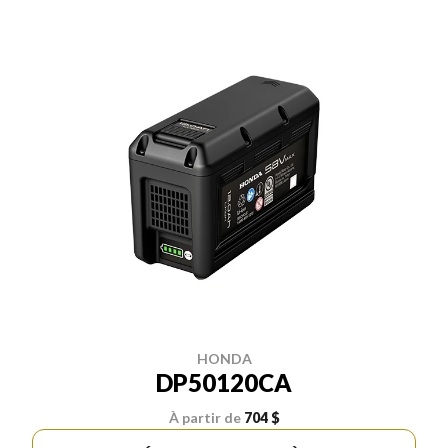
HONDA
DP50120CA
À partir de
704 $