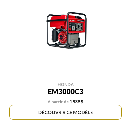
HONDA
EM3000C3
À partir de
1 989 $
DÉCOUVRIR CE MODÈLE