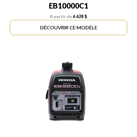
EB10000C1
À partir de
6 628 $
DÉCOUVRIR CE MODÈLE