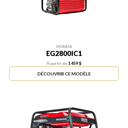
HONDA
EG2800IC1
À partir de
1 459 $
DÉCOUVRIR CE MODÈLE