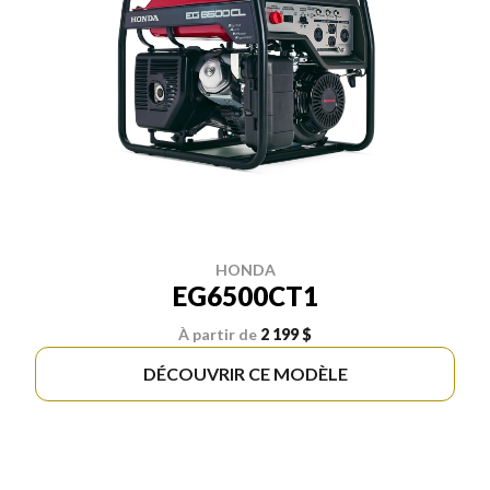
HONDA
EG6500CT1
À partir de
2 199 $
DÉCOUVRIR CE MODÈLE