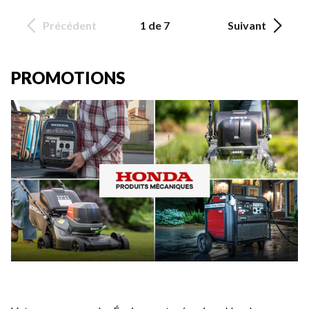
Précédent
1 de 7
Suivant
PROMOTIONS