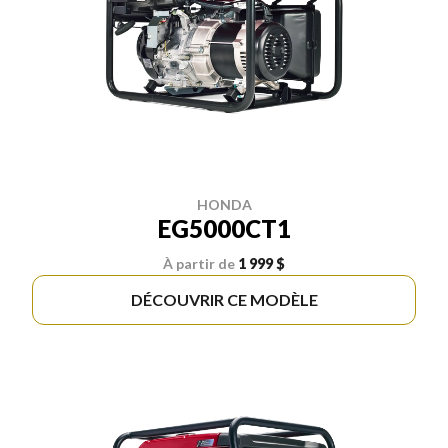
HONDA
EG5000CT1
À partir de
1 999 $
DÉCOUVRIR CE MODÈLE