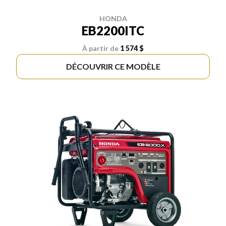
HONDA
EB2200ITC
À partir de
1 574 $
DÉCOUVRIR CE MODÈLE