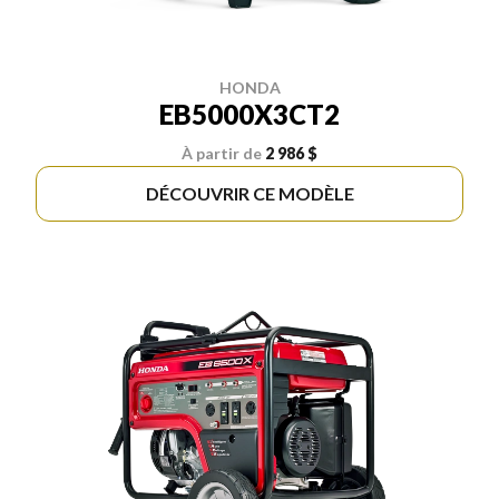
HONDA
EB5000X3CT2
À partir de
2 986 $
DÉCOUVRIR CE MODÈLE