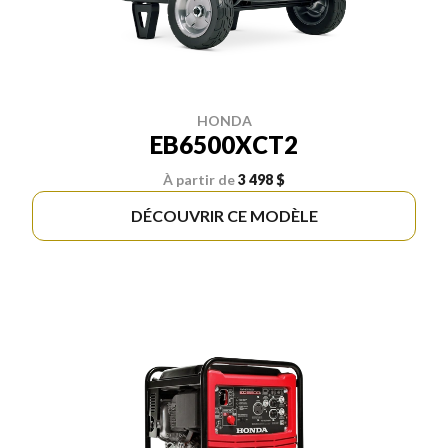
HONDA
EB6500XCT2
À partir de
3 498 $
DÉCOUVRIR CE MODÈLE