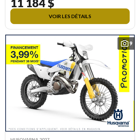
11 184 $
VOIR LES DÉTAILS
9
HUSQVARNA 2027