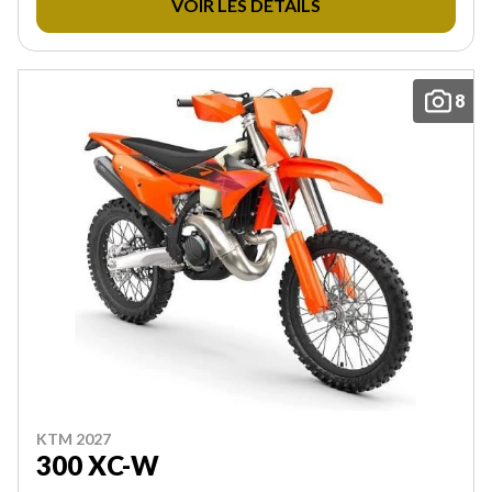
VOIR LES DÉTAILS
8
KTM 2027
300 XC-W