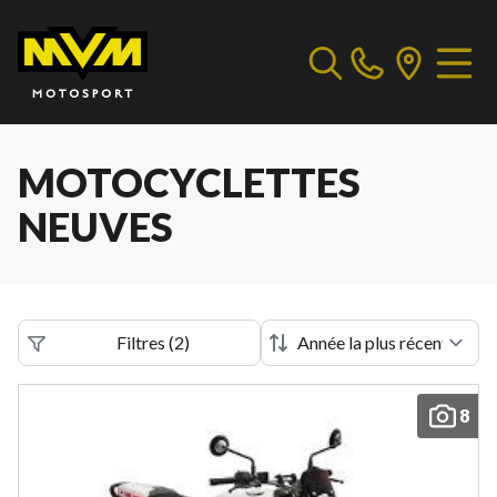
MOTOCYCLETTES
NEUVES
Filtres
(
2
)
8