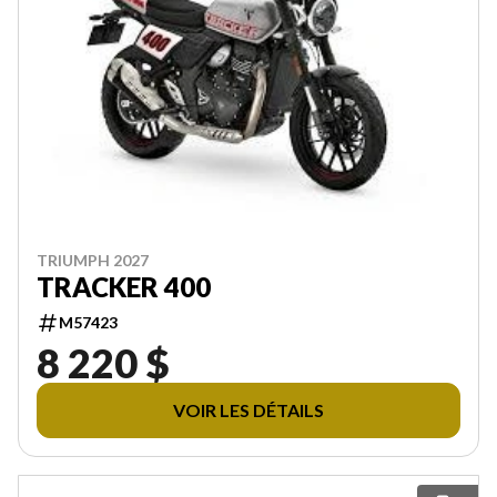
TRIUMPH 2027
TRACKER 400
M57423
8 220 $
VOIR LES DÉTAILS