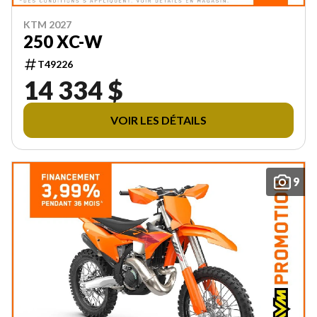
KTM 2027
250 XC-W
T49226
14 334 $
VOIR LES DÉTAILS
9