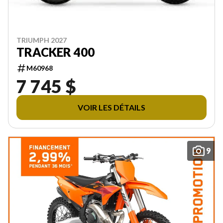
TRIUMPH 2027
TRACKER 400
M60968
7 745 $
VOIR LES DÉTAILS
9