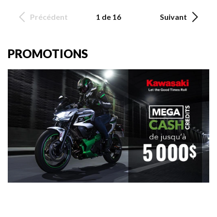
Précédent
1 de 16
Suivant
PROMOTIONS