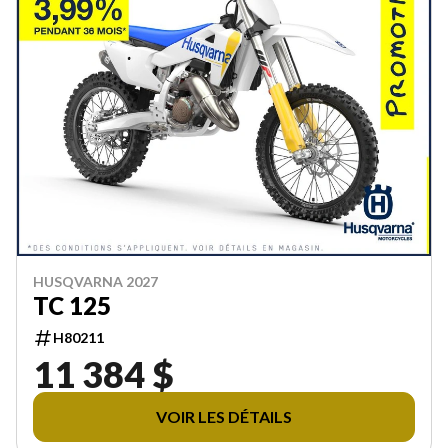
HUSQVARNA 2027
TC 125
H80211
11 384 $
VOIR LES DÉTAILS