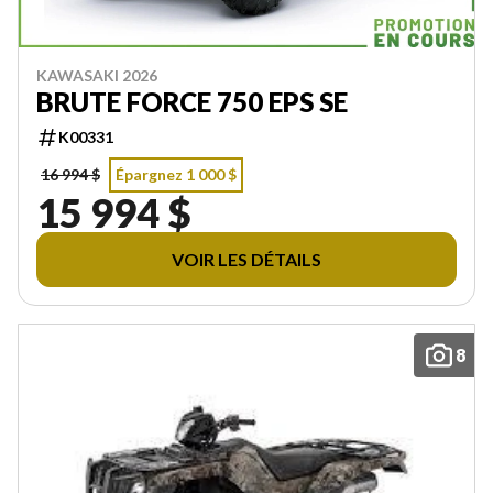
KAWASAKI 2026
BRUTE FORCE 750 EPS SE
K00331
16 994 $
Épargnez 1 000 $
15 994 $
VOIR LES DÉTAILS
8