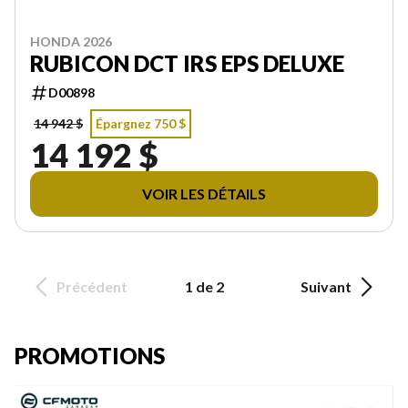
HONDA 2026
RUBICON DCT IRS EPS DELUXE
D00898
14 942 $
Épargnez 750 $
14 192 $
VOIR LES DÉTAILS
Précédent
1 de 2
Suivant
PROMOTIONS