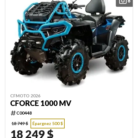
8
CFMOTO 2026
CFORCE 1000 MV
C00448
18 749 $
Épargnez 500 $
18 249 $