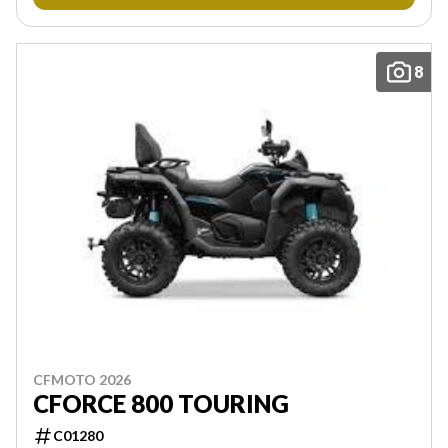
8
CFMOTO 2026
CFORCE 800 TOURING
C01280