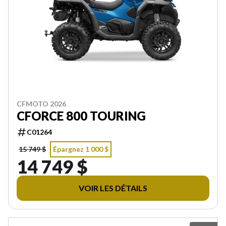
CFMOTO 2026
CFORCE 800 TOURING
C01264
15 749 $
Épargnez 1 000 $
14 749 $
VOIR LES DÉTAILS