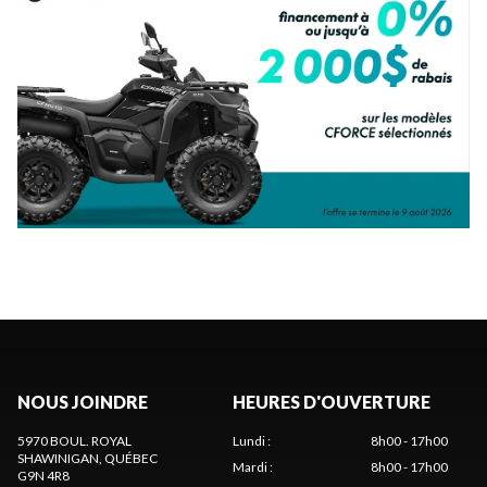
NOUS JOINDRE
HEURES D'OUVERTURE
5970 BOUL. ROYAL
Lundi
:
8h00 - 17h00
SHAWINIGAN
, QUÉBEC
Mardi
:
8h00 - 17h00
G9N 4R8