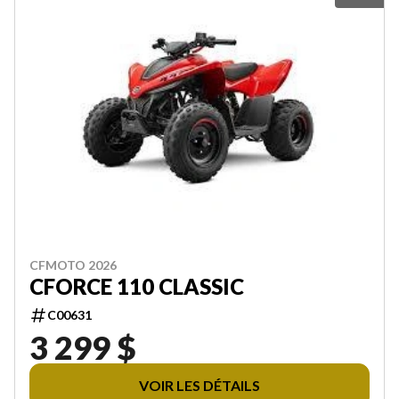
CFMOTO 2026
CFORCE 110 CLASSIC
C00631
3 299 $
VOIR LES DÉTAILS