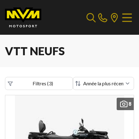
VTT NEUFS
Filtres
(
3
)
8