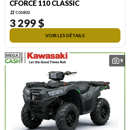
CFORCE 110 CLASSIC
C01802
3 299 $
VOIR LES DÉTAILS
9