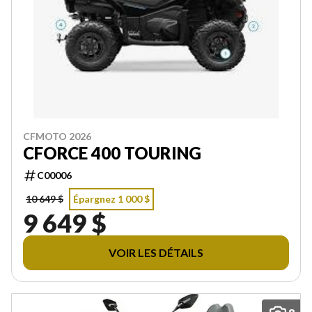
CFMOTO 2026
CFORCE 400 TOURING
C00006
10 649 $
Épargnez 1 000 $
9 649 $
VOIR LES DÉTAILS