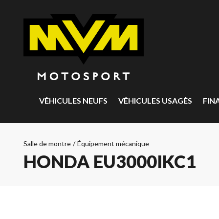
VÉHICULES NEUFS
VÉHICULES USAGÉS
FIN
Salle de montre
/
Équipement mécanique
HONDA EU3000IKC1