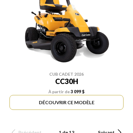
CUB CADET 2026
CC30H
À partir de
3 099 $
DÉCOUVRIR CE MODÈLE
Précédent
1 de 13
Suivant