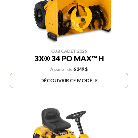
CUB CADET 2026
3X® 34 PO MAX™ H
À partir de
6 249 $
DÉCOUVRIR CE MODÈLE