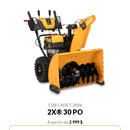
CUB CADET 2026
2X® 30 PO
À partir de
2 999 $