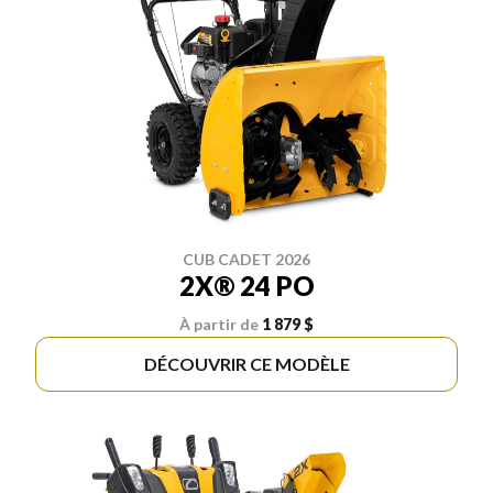
CUB CADET 2026
2X® 24 PO
À partir de
1 879 $
DÉCOUVRIR CE MODÈLE