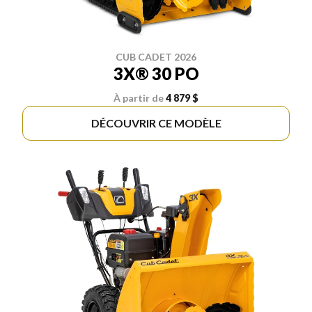
CUB CADET 2026
3X® 30 PO
À partir de
4 879 $
DÉCOUVRIR CE MODÈLE