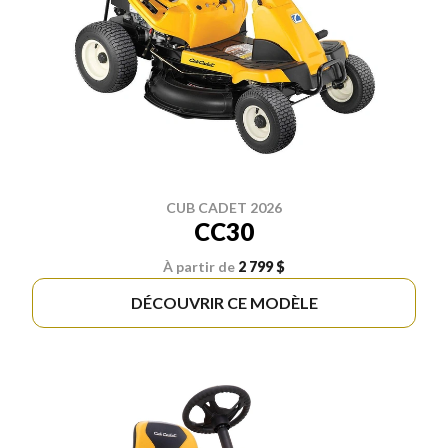
CUB CADET 2026
CC30
À partir de
2 799 $
DÉCOUVRIR CE MODÈLE