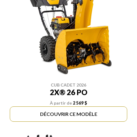
CUB CADET 2026
2X® 26 PO
À partir de
2 569 $
DÉCOUVRIR CE MODÈLE