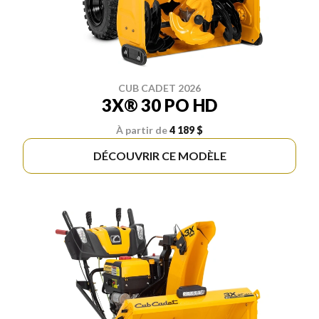
CUB CADET 2026
3X® 30 PO HD
À partir de
4 189 $
DÉCOUVRIR CE MODÈLE