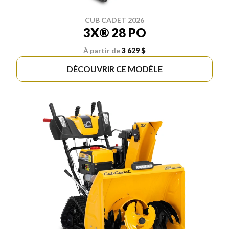
CUB CADET 2026
3X® 28 PO
À partir de
3 629 $
DÉCOUVRIR CE MODÈLE