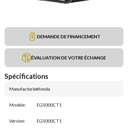
DEMANDE DE FINANCEMENT
ÉVALUATION DE VOTRE ÉCHANGE
Spécifications
Manufacturier
Honda
:
Modèle
:
EG5000CT1
Version
:
EG5000CT1