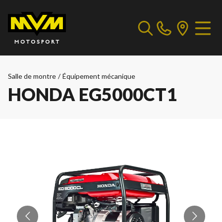
Salle de montre
/
Équipement mécanique
HONDA EG5000CT1