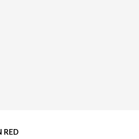
N RED