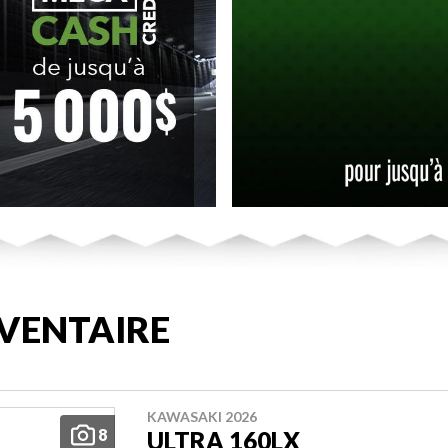
VENTAIRE
KAWASAKI 2026
8
ULTRA 160LX