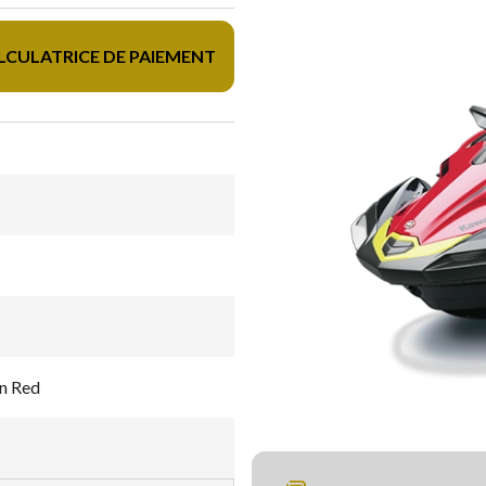
LCULATRICE DE PAIEMENT
n Red