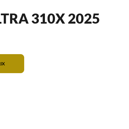
LTRA 310X 2025
IX