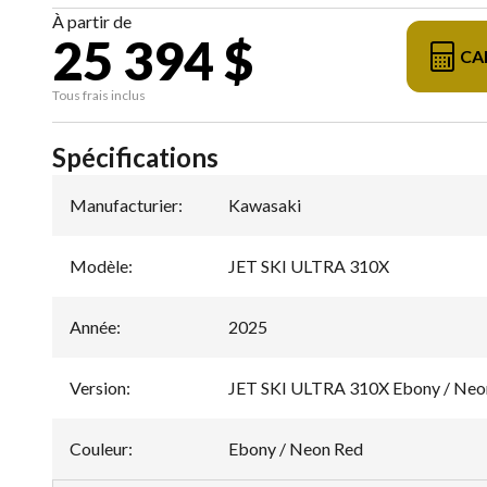
À partir de
25 394 $
CA
Tous frais inclus
Spécifications
Manufacturier
:
Kawasaki
Modèle
:
JET SKI ULTRA 310X
Année
:
2025
Version
:
JET SKI ULTRA 310X Ebony / Neo
Couleur
:
Ebony / Neon Red