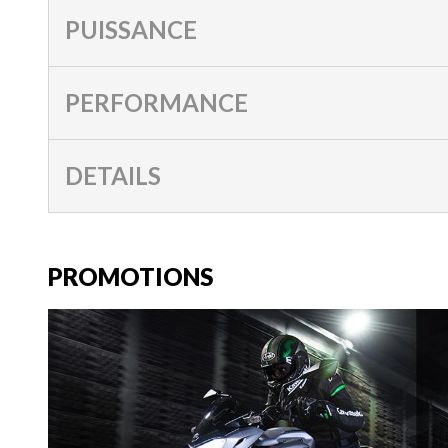
PUISSANCE
PERFORMANCE
DETAILS
PROMOTIONS