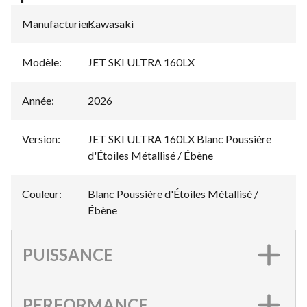
Manufacturier
Kawasaki
:
Modèle
:
JET SKI ULTRA 160LX
Année
:
2026
Version
:
JET SKI ULTRA 160LX Blanc Poussière
d'Étoiles Métallisé / Ébène
Couleur
:
Blanc Poussière d'Étoiles Métallisé /
Ébène
PUISSANCE
PERFORMANCE