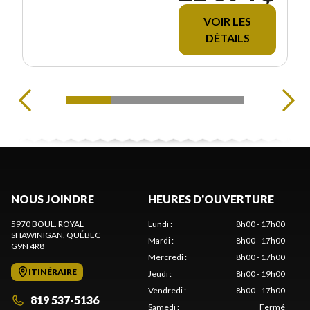
VOIR LES
DÉTAILS
NOUS JOINDRE
HEURES D'OUVERTURE
5970 BOUL. ROYAL
Lundi
:
8h00 - 17h00
SHAWINIGAN
, QUÉBEC
Mardi
:
8h00 - 17h00
G9N 4R8
Mercredi
:
8h00 - 17h00
ITINÉRAIRE
Jeudi
:
8h00 - 19h00
Vendredi
:
8h00 - 17h00
819 537-5136
Samedi
:
Fermé