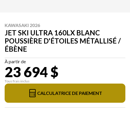
KAWASAKI 2026
JET SKI ULTRA 160LX BLANC
POUSSIÈRE D'ÉTOILES MÉTALLISÉ /
ÉBÈNE
À partir de
23 694 $
Tous frais inclus
CALCULATRICE DE PAIEMENT