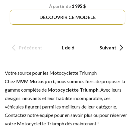
À partir de
1 995 $
DÉCOUVRIR CE MODÈLE
Précédent
1 de 6
Suivant
Votre source pour les Motocyclette Triumph
Chez
MVM Motosport
, nous sommes fiers de proposer la
gamme complète de
Motocyclette Triumph
. Avec leurs
designs innovants et leur fiabilité incomparable, ces
véhicules figurent parmi les meilleurs de leur catégorie.
Contactez notre équipe
pour en savoir plus ou pour réserver
votre Motocyclette Triumph dès maintenant !