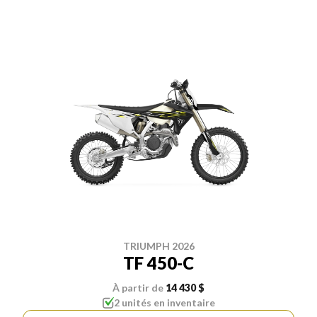
TRIUMPH 2026
TF 450-C
À partir de
14 430 $
2 unités en inventaire