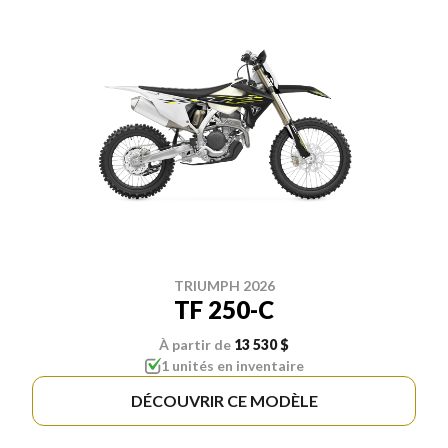
TRIUMPH 2026
TF 250-C
À partir de
13 530 $
1 unités en inventaire
DÉCOUVRIR CE MODÈLE