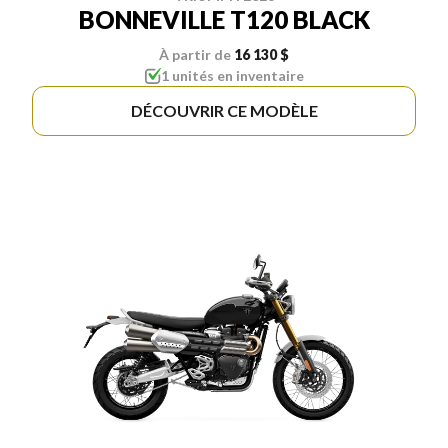
BONNEVILLE T120 BLACK
À partir de
16 130 $
1 unités en inventaire
DÉCOUVRIR CE MODÈLE