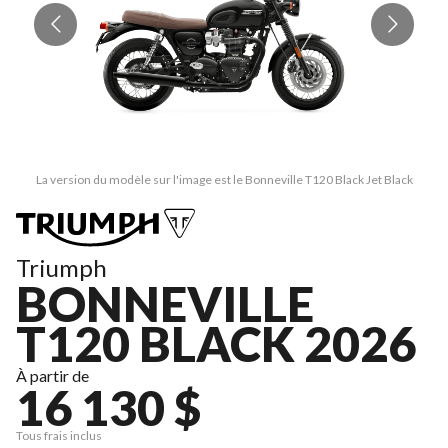
La version du modèle sur l'image est le Bonneville T120 Black Jet Black
Triumph
BONNEVILLE
T120 BLACK 2026
À partir de
16 130 $
Tous frais inclus