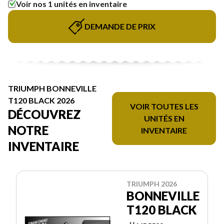
Voir nos 1 unités en inventaire
DEMANDE DE PRIX
TRIUMPH BONNEVILLE
T120 BLACK 2026
VOIR TOUTES LES
DÉCOUVREZ
UNITÉS EN
NOTRE
INVENTAIRE
INVENTAIRE
TRIUMPH 2026
BONNEVILLE
T120 BLACK