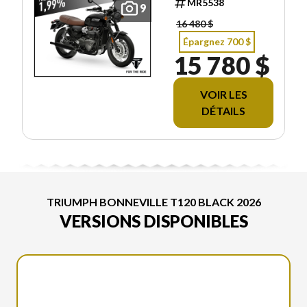
MR5538
9
16 480 $
Épargnez 700 $
15 780 $
VOIR LES
DÉTAILS
TRIUMPH BONNEVILLE T120 BLACK 2026
VERSIONS DISPONIBLES