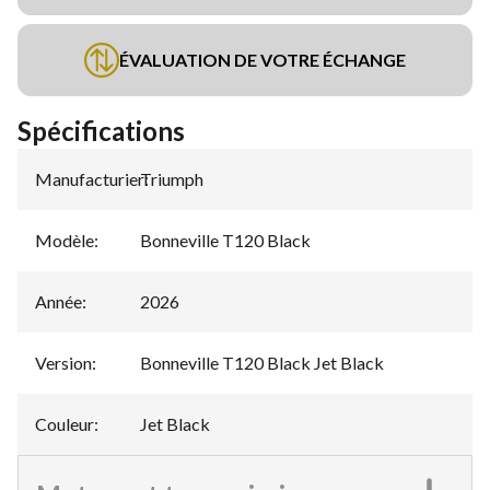
ÉVALUATION DE VOTRE ÉCHANGE
Spécifications
Manufacturier
Triumph
:
Modèle
:
Bonneville T120 Black
Année
:
2026
Version
:
Bonneville T120 Black Jet Black
Couleur
:
Jet Black