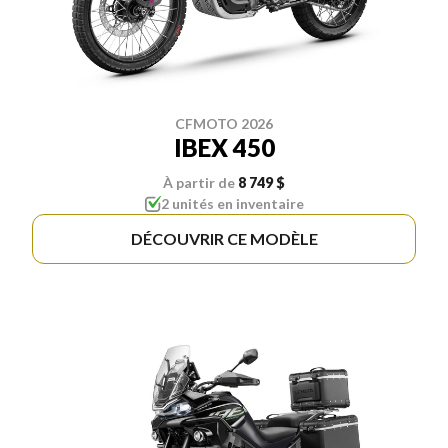
CFMOTO 2026
IBEX 450
À partir de
8 749 $
2 unités en inventaire
DÉCOUVRIR CE MODÈLE