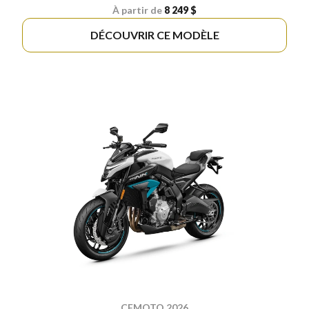
À partir de
8 249 $
DÉCOUVRIR CE MODÈLE
CFMOTO 2026