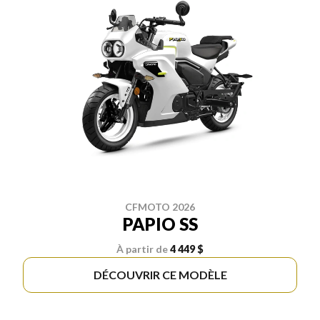
CFMOTO 2026
PAPIO SS
À partir de
4 449 $
DÉCOUVRIR CE MODÈLE