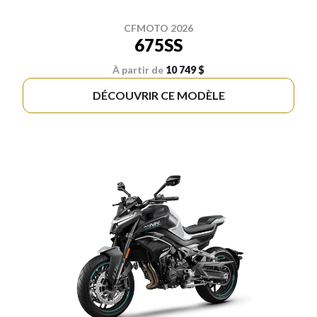
CFMOTO 2026
675SS
À partir de
10 749 $
DÉCOUVRIR CE MODÈLE