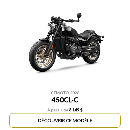
CFMOTO 2026
450CL-C
À partir de
8 149 $
DÉCOUVRIR CE MODÈLE