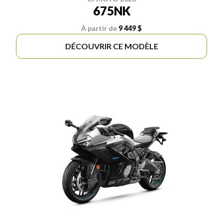
675NK
À partir de
9 449 $
DÉCOUVRIR CE MODÈLE