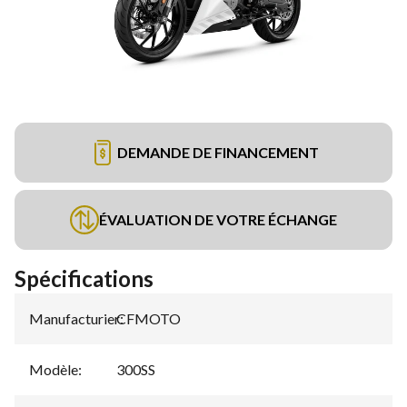
DEMANDE DE FINANCEMENT
ÉVALUATION DE VOTRE ÉCHANGE
Spécifications
Manufacturier
CFMOTO
:
Modèle
:
300SS