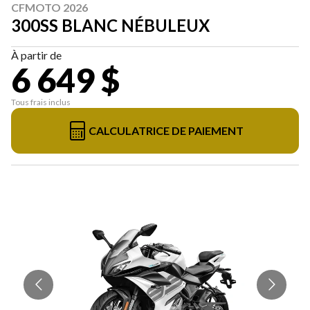
CFMOTO 2026
300SS BLANC NÉBULEUX
À partir de
6 649 $
Tous frais inclus
CALCULATRICE DE PAIEMENT