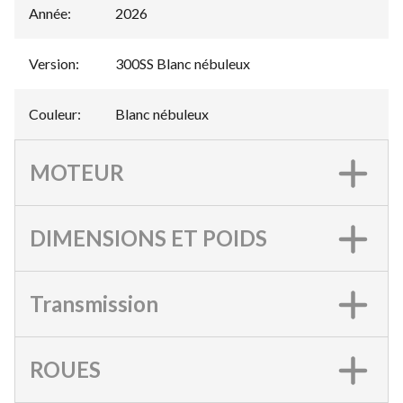
Année
:
2026
Version
:
300SS Blanc nébuleux
Couleur
:
Blanc nébuleux
MOTEUR
DIMENSIONS ET POIDS
Transmission
ROUES