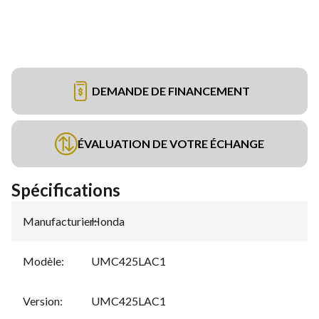
DEMANDE DE FINANCEMENT
ÉVALUATION DE VOTRE ÉCHANGE
Spécifications
Manufacturier
Honda
:
Modèle
:
UMC425LAC1
Version
:
UMC425LAC1