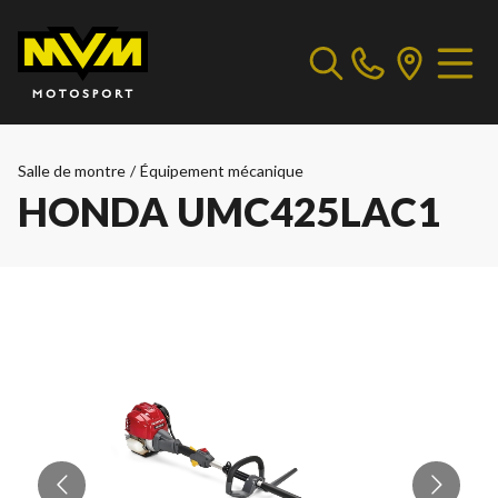
Salle de montre
/
Équipement mécanique
HONDA UMC425LAC1