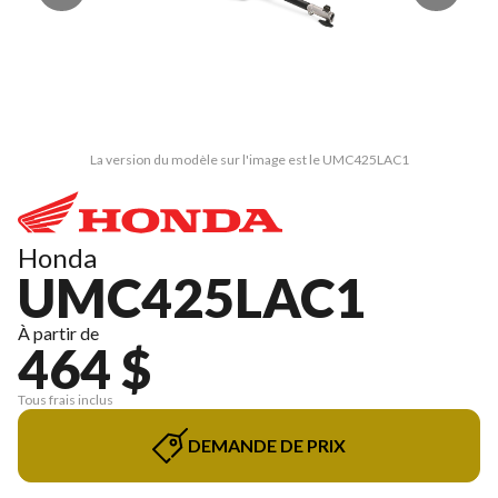
La version du modèle sur l'image est le UMC425LAC1
Honda
UMC425LAC1
À partir de
464 $
Tous frais inclus
DEMANDE DE PRIX