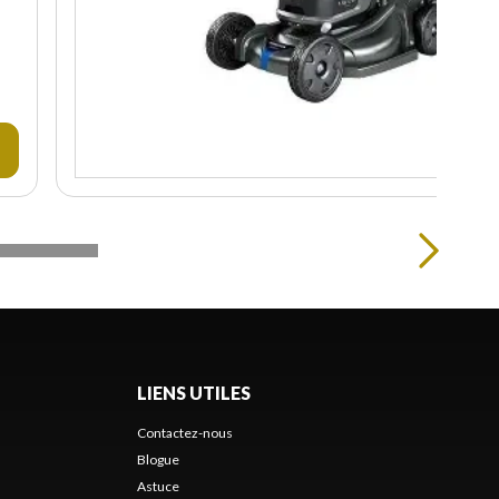
LIENS UTILES
Contactez-nous
Blogue
Astuce