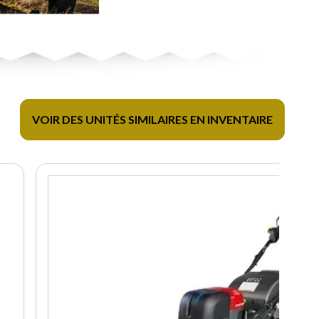
VOIR DES UNITÉS SIMILAIRES EN INVENTAIRE