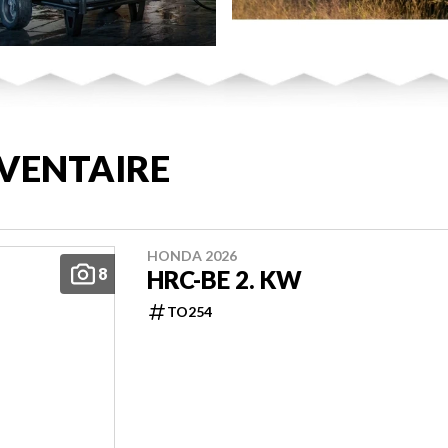
VENTAIRE
HONDA 2026
8
HRC-BE 2. KW
TO254