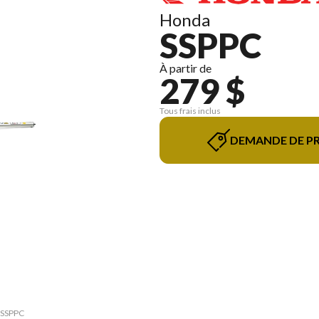
Honda
SSPPC
À partir de
279 $
Tous frais inclus
DEMANDE DE PR
e SSPPC