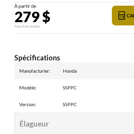
À partir de
279 $
CA
Tous frais inclus
Spécifications
Manufacturier
:
Honda
Modèle
:
SSPPC
Version
:
SSPPC
Élagueur