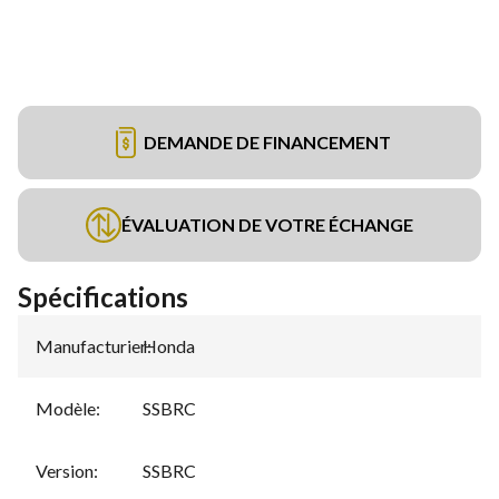
DEMANDE DE FINANCEMENT
ÉVALUATION DE VOTRE ÉCHANGE
Spécifications
Manufacturier
Honda
:
Modèle
:
SSBRC
Version
:
SSBRC