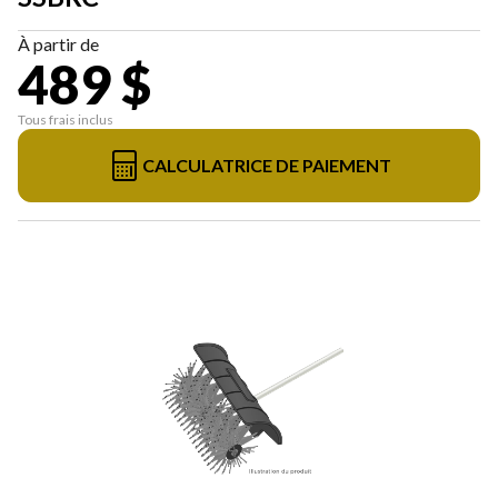
À partir de
489 $
Tous frais inclus
CALCULATRICE DE PAIEMENT