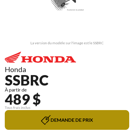
La version du modèle sur l'image est le SSBRC
Honda
SSBRC
À partir de
489 $
Tous frais inclus
DEMANDE DE PRIX