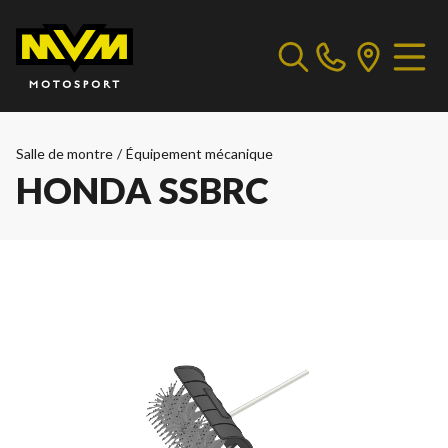
Salle de montre
/
Équipement mécanique
HONDA SSBRC