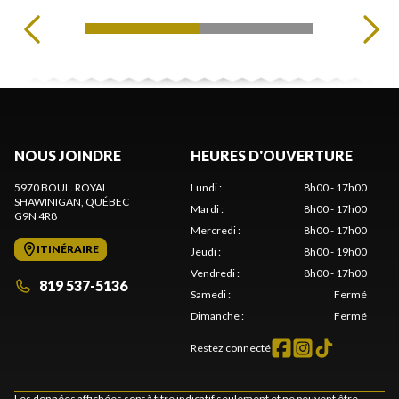
NOUS JOINDRE
HEURES D'OUVERTURE
5970 BOUL. ROYAL
Lundi
:
8h00 - 17h00
SHAWINIGAN
, QUÉBEC
Mardi
:
8h00 - 17h00
G9N 4R8
Mercredi
:
8h00 - 17h00
ITINÉRAIRE
Jeudi
:
8h00 - 19h00
Vendredi
:
8h00 - 17h00
819 537-5136
Samedi
:
Fermé
Dimanche
:
Fermé
Restez connecté
Les données affichées sont à titre indicatif seulement et ne peuvent être