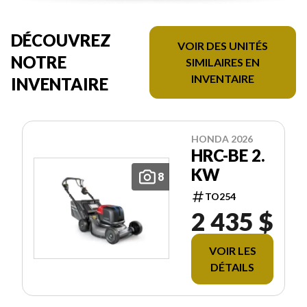
DÉCOUVREZ
VOIR DES UNITÉS
NOTRE
SIMILAIRES EN
INVENTAIRE
INVENTAIRE
HONDA 2026
HRC-BE 2.
KW
8
TO254
2 435 $
VOIR LES
DÉTAILS