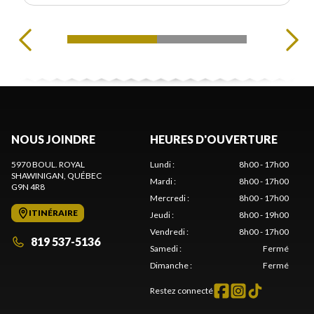
NOUS JOINDRE
HEURES D'OUVERTURE
5970 BOUL. ROYAL
Lundi
:
8h00 - 17h00
SHAWINIGAN
, QUÉBEC
Mardi
:
8h00 - 17h00
G9N 4R8
Mercredi
:
8h00 - 17h00
ITINÉRAIRE
Jeudi
:
8h00 - 19h00
Vendredi
:
8h00 - 17h00
819 537-5136
Samedi
:
Fermé
Dimanche
:
Fermé
Restez connecté