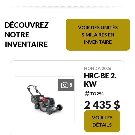
DÉCOUVREZ
VOIR DES UNITÉS
NOTRE
SIMILAIRES EN
INVENTAIRE
INVENTAIRE
HONDA 2026
HRC-BE 2.
KW
8
TO254
2 435 $
VOIR LES
DÉTAILS