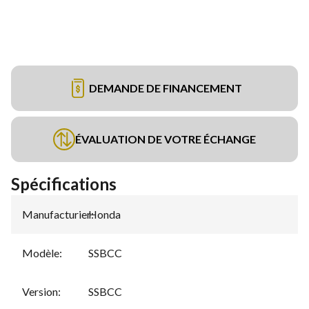
DEMANDE DE FINANCEMENT
ÉVALUATION DE VOTRE ÉCHANGE
Spécifications
Manufacturier
Honda
:
Modèle
:
SSBCC
Version
:
SSBCC