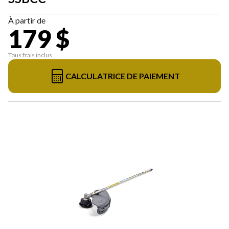
À partir de
179 $
Tous frais inclus
CALCULATRICE DE PAIEMENT