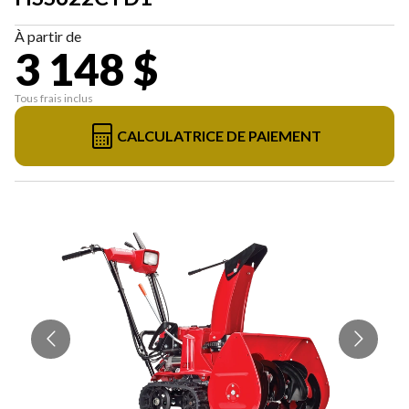
À partir de
3 148 $
Tous frais inclus
CALCULATRICE DE PAIEMENT