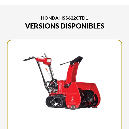
HONDA HSS622CTD1
VERSIONS DISPONIBLES