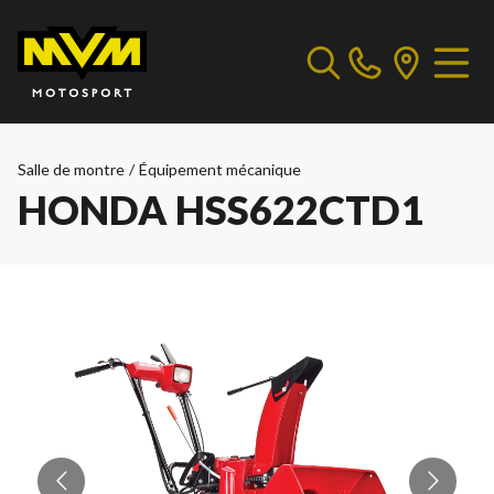
Salle de montre
/
Équipement mécanique
HONDA HSS622CTD1