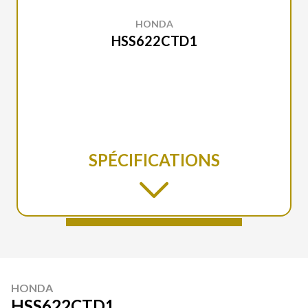
HONDA
HSS622CTD1
SPÉCIFICATIONS
HONDA
HSS622CTD1