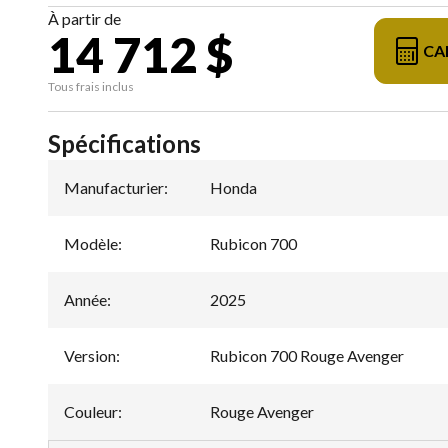
À partir de
14 712 $
CA
Tous frais inclus
Spécifications
Manufacturier
:
Honda
Modèle
:
Rubicon 700
Année
:
2025
Version
:
Rubicon 700 Rouge Avenger
Couleur
:
Rouge Avenger