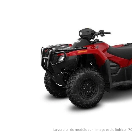
La version du modèle sur l'image est le Rubicon 