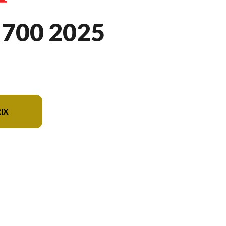
700 2025
IX