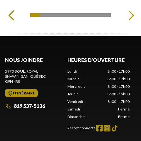
NOUS JOINDRE
HEURES D'OUVERTURE
5970 BOUL. ROYAL
Lundi
:
8h00 - 17h00
SHAWINIGAN
, QUÉBEC
Mardi
:
8h00 - 17h00
G9N 4R8
Mercredi
:
8h00 - 17h00
ITINÉRAIRE
Jeudi
:
8h00 - 19h00
Vendredi
:
8h00 - 17h00
819 537-5136
Samedi
:
Fermé
Dimanche
:
Fermé
Restez connecté