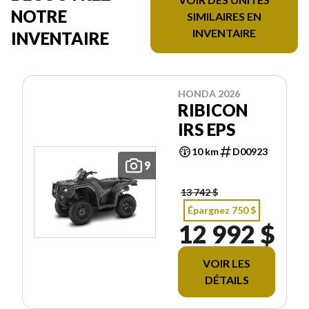
NOTRE
SIMILAIRES EN
INVENTAIRE
INVENTAIRE
HONDA 2026
RIBICON
IRS EPS
10 km
D00923
9
13 742 $
Épargnez 750 $
12 992 $
VOIR LES
DÉTAILS