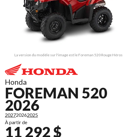
La version du modèle sur l'image est le Foreman 520 Rouge Héros
Honda
FOREMAN 520
2026
2027
2026
2025
À partir de
11 292 $