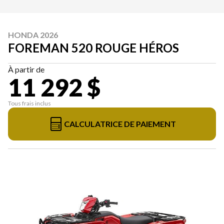
HONDA 2026
FOREMAN 520 ROUGE HÉROS
À partir de
11 292 $
Tous frais inclus
CALCULATRICE DE PAIEMENT