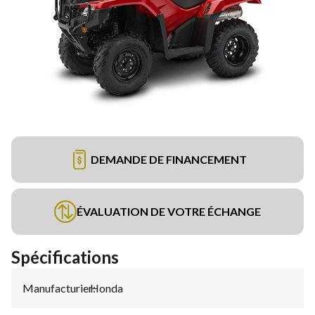
DEMANDE DE FINANCEMENT
ÉVALUATION DE VOTRE ÉCHANGE
Spécifications
Manufacturier
Honda
: