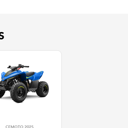
S
CFMOTO 2025