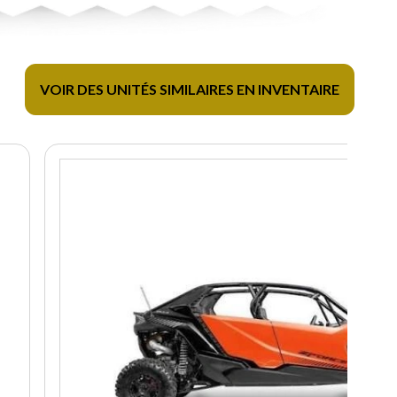
VOIR DES UNITÉS SIMILAIRES EN INVENTAIRE