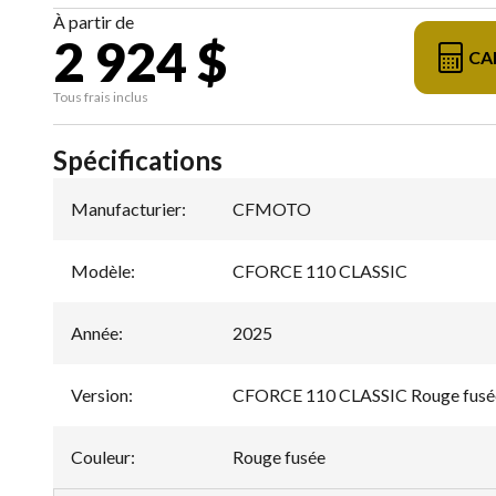
À partir de
2 924 $
CA
Tous frais inclus
Spécifications
Manufacturier
:
CFMOTO
Modèle
:
CFORCE 110 CLASSIC
Année
:
2025
Version
:
CFORCE 110 CLASSIC Rouge fusé
Couleur
:
Rouge fusée