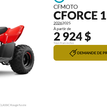
CFMOTO
CFORCE 1
2026
2025
À partir de
2 924 $
Tous frais inclus
DEMANDE DE PR
 CLASSIC Rouge fusée