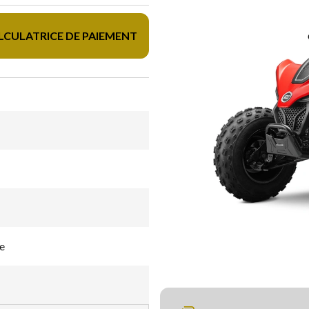
LCULATRICE DE PAIEMENT
e