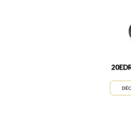
20ED
DÉC