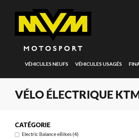
VÉHICULES NEUFS
VÉHICULES USAGÉS
FIN
VÉLO ÉLECTRIQUE KTM
CATÉGORIE
Electric Balance eBikes
(
4
)