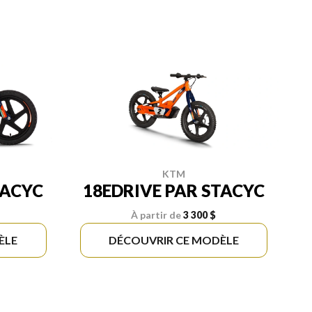
KTM
TACYC
18EDRIVE PAR STACYC
À partir de
3 300 $
ÈLE
DÉCOUVRIR CE MODÈLE