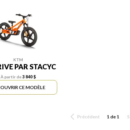
KTM
RIVE PAR STACYC
À partir de
3 840 $
OUVRIR CE MODÈLE
Précédent
1 de 1
S