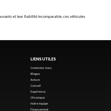
novants et leur fiabilité incomparable, ces véhicules
LIENS UTILES
Contactez-nous
Blogue
Astuce
Conseil
Expérience
Chronique
Notre équipe
Financement