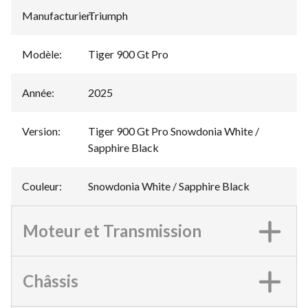
Manufacturier
Triumph
:
Modèle
:
Tiger 900 Gt Pro
Année
:
2025
Version
:
Tiger 900 Gt Pro Snowdonia White /
Sapphire Black
Couleur
:
Snowdonia White / Sapphire Black
Moteur et Transmission
Châssis