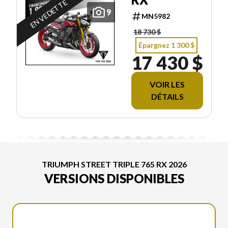
EN VEDETTE
9
MN5982
18 730 $
Épargnez 1 300 $
17 430 $
VOIR LES
DÉTAILS
TRIUMPH STREET TRIPLE 765 RX 2026
VERSIONS DISPONIBLES