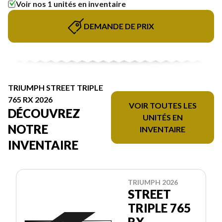
Voir nos 1 unités en inventaire
DEMANDE DE PRIX
TRIUMPH STREET TRIPLE
765 RX 2026
VOIR TOUTES LES
DÉCOUVREZ
UNITÉS EN
NOTRE
INVENTAIRE
INVENTAIRE
TRIUMPH 2026
STREET
TRIPLE 765
RX