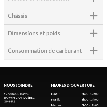
Châssis
Dimensions et poids
Consommation de carburant
NOUS JOINDRE
HEURES D'OUVERTURE
5970 BOUL. ROYAL
Lundi
:
8h00 - 17h00
SHAWINIGAN
, QUÉBEC
Mardi
:
8h00 - 17h00
G9N 4R8
Mercredi
:
8h00 - 17h00