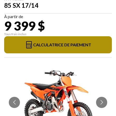
85 SX 17/14
À partir de
9 399 $
Tous frais inclus
CALCULATRICE DE PAIEMENT