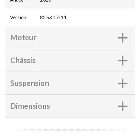
Version
:
85 SX 17/14
Moteur
Châssis
Suspension
Dimensions