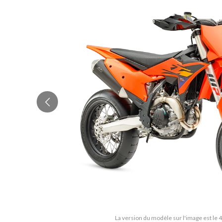
La version du modèle sur l'image est le