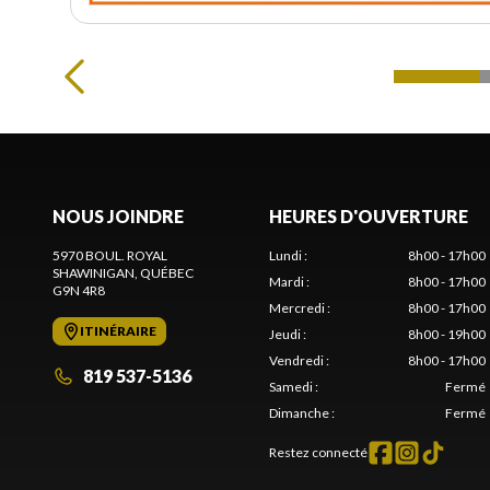
NOUS JOINDRE
HEURES D'OUVERTURE
5970 BOUL. ROYAL
Lundi
:
8h00 - 17h00
SHAWINIGAN
, QUÉBEC
Mardi
:
8h00 - 17h00
G9N 4R8
Mercredi
:
8h00 - 17h00
ITINÉRAIRE
Jeudi
:
8h00 - 19h00
Vendredi
:
8h00 - 17h00
819 537-5136
Samedi
:
Fermé
Dimanche
:
Fermé
Restez connecté