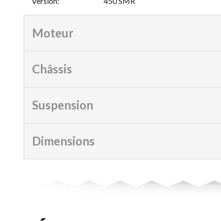
Version
:
450 SMR
Moteur
Châssis
Suspension
Dimensions