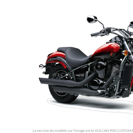
La version du modèle sur l'image est le VULCAN 900 CUSTOM