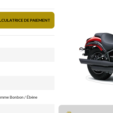
LCULATRICE DE PAIEMENT
mme Bonbon / Ébène