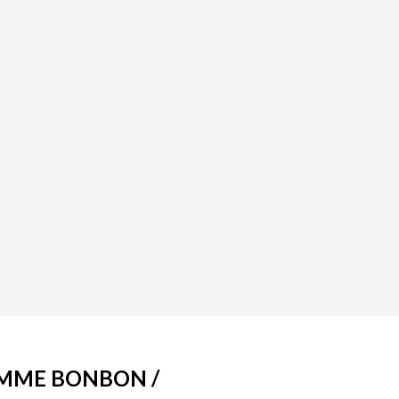
AMME BONBON /