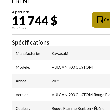
ÉBÈNE
À partir de
11 744 $
CA
Tous frais inclus
Spécifications
Manufacturier
:
Kawasaki
Modèle
:
VULCAN 900 CUSTOM
Année
:
2025
Version
:
VULCAN 900 CUSTOM Rouge Fla
Couleur
:
Rouge Flamme Bonbon / Ébène