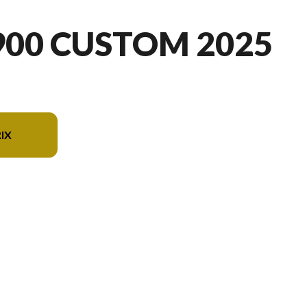
900 CUSTOM 2025
IX