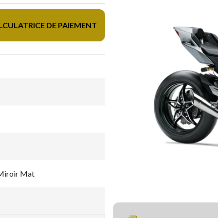
LCULATRICE DE PAIEMENT
Miroir Mat