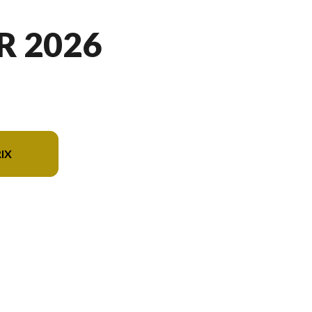
R 2026
IX