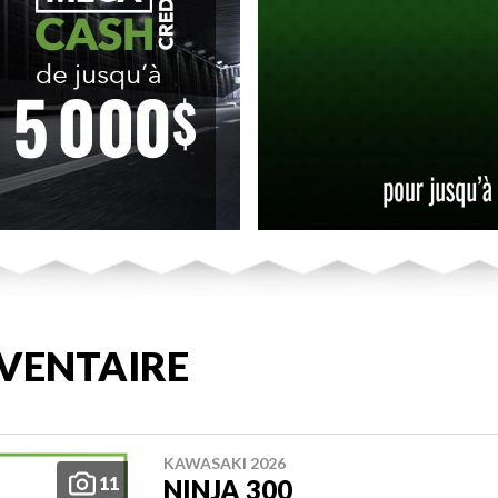
VENTAIRE
KAWASAKI 2026
11
NINJA 300