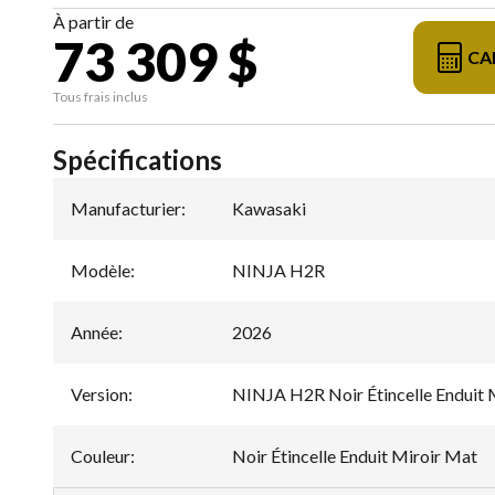
À partir de
73 309 $
CA
Tous frais inclus
Spécifications
Manufacturier
:
Kawasaki
Modèle
:
NINJA H2R
Année
:
2026
Version
:
NINJA H2R Noir Étincelle Enduit 
Couleur
:
Noir Étincelle Enduit Miroir Mat