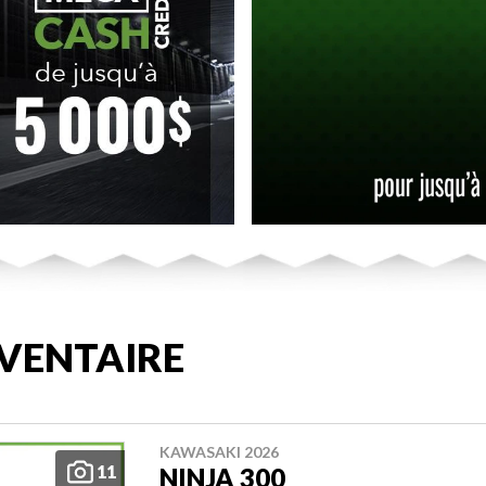
VENTAIRE
KAWASAKI 2026
11
NINJA 300