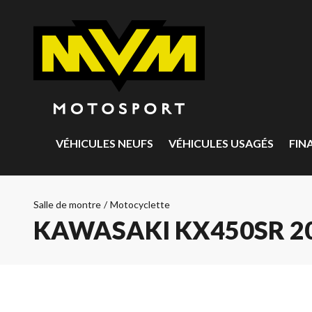
VÉHICULES NEUFS
VÉHICULES USAGÉS
FIN
Salle de montre
/
Motocyclette
KAWASAKI KX450SR 2