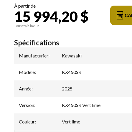
À partir de
15 994,20 $
CA
Tous frais inclus
Spécifications
Manufacturier
:
Kawasaki
Modèle
:
KX450SR
Année
:
2025
Version
:
KX450SR Vert lime
Couleur
:
Vert lime