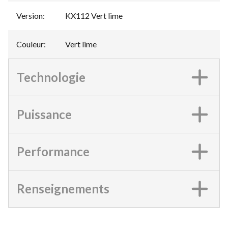
Version
:
KX112 Vert lime
Couleur
:
Vert lime
Technologie
Puissance
Performance
Renseignements