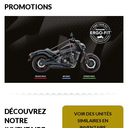
PROMOTIONS
DÉCOUVREZ
VOIR DES UNITÉS
NOTRE
SIMILAIRES EN
INVENTAIRE