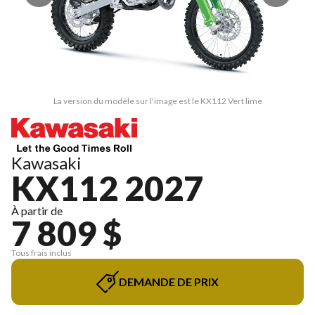
La version du modèle sur l'image est le KX112 Vert lime
Kawasaki
KX112 2027
À partir de
7 809 $
Tous frais inclus
DEMANDE DE PRIX