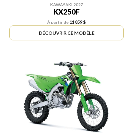
KAWASAKI 2027
KX250F
À partir de
11 859 $
DÉCOUVRIR CE MODÈLE