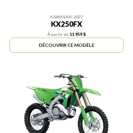
KAWASAKI 2027
KX250FX
À partir de
11 959 $
DÉCOUVRIR CE MODÈLE