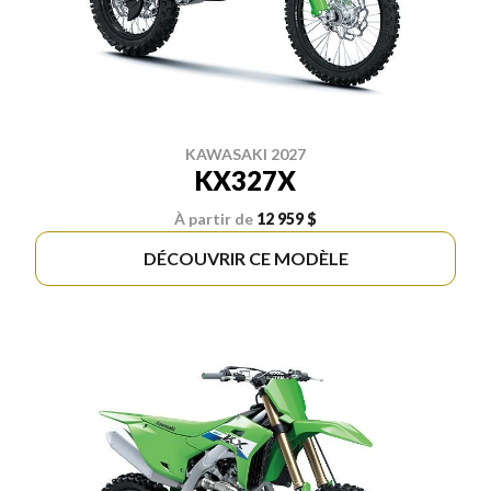
KAWASAKI 2027
KX327X
À partir de
12 959 $
DÉCOUVRIR CE MODÈLE