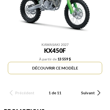
KAWASAKI 2027
KX450F
À partir de
13 559 $
DÉCOUVRIR CE MODÈLE
Précédent
1 de 11
Suivant