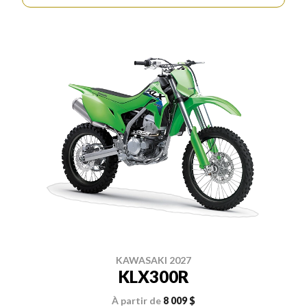
KAWASAKI 2027
KLX300R
À partir de
8 009 $