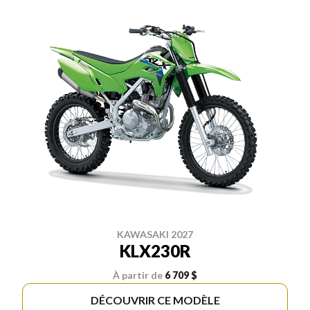
KAWASAKI 2027
KLX230R
À partir de
6 709 $
DÉCOUVRIR CE MODÈLE