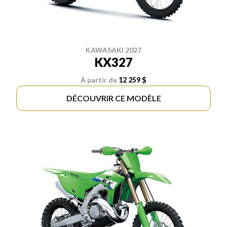
KAWASAKI 2027
KX327
À partir de
12 259 $
DÉCOUVRIR CE MODÈLE