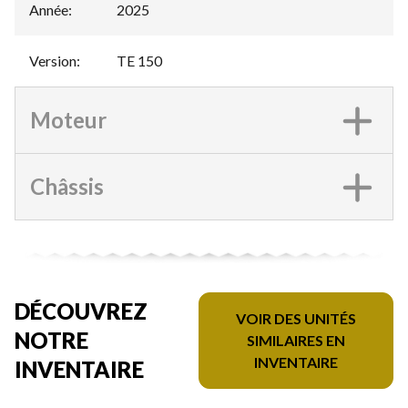
Année
:
2025
Version
:
TE 150
Moteur
Châssis
DÉCOUVREZ
VOIR DES UNITÉS
NOTRE
SIMILAIRES EN
INVENTAIRE
INVENTAIRE