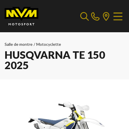
Salle de montre
/
Motocyclette
HUSQVARNA TE 150
2025