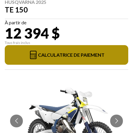
HUSQVARNA 2025
TE 150
À partir de
12 394 $
Tous frais inclus
CALCULATRICE DE PAIEMENT