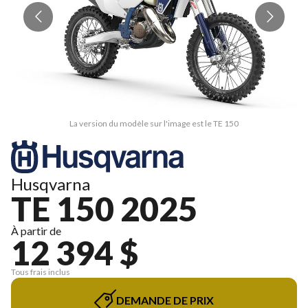
La version du modèle sur l'image est le TE 150
Husqvarna
TE 150 2025
À partir de
12 394 $
Tous frais inclus
DEMANDE DE PRIX