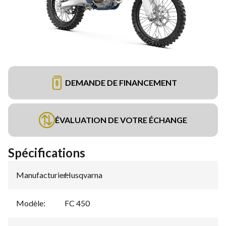
DEMANDE DE FINANCEMENT
ÉVALUATION DE VOTRE ÉCHANGE
Spécifications
Manufacturier
Husqvarna
:
Modèle
:
FC 450