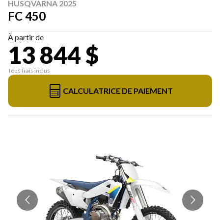
HUSQVARNA 2025
FC 450
À partir de
13 844 $
Tous frais inclus
CALCULATRICE DE PAIEMENT