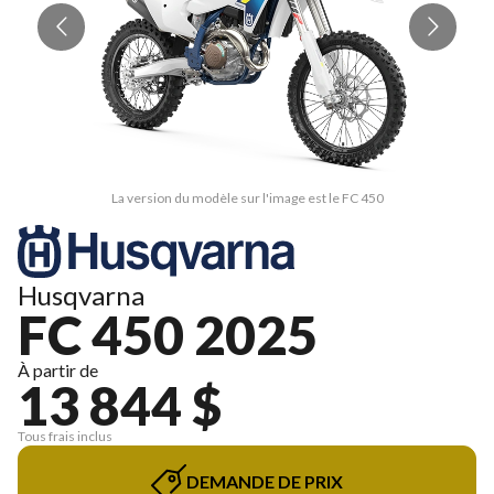
La version du modèle sur l'image est le FC 450
Husqvarna
FC 450 2025
À partir de
13 844 $
Tous frais inclus
DEMANDE DE PRIX