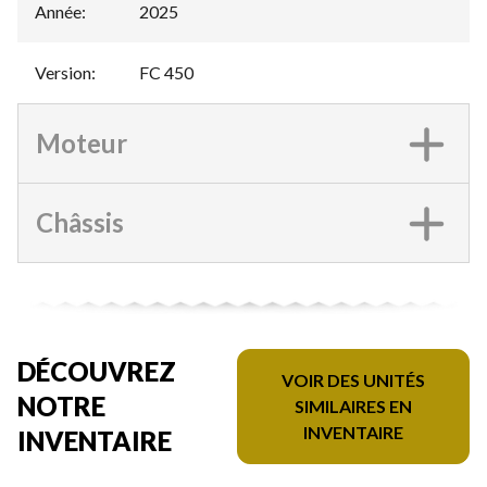
Année
:
2025
Version
:
FC 450
Moteur
Châssis
DÉCOUVREZ
VOIR DES UNITÉS
NOTRE
SIMILAIRES EN
INVENTAIRE
INVENTAIRE