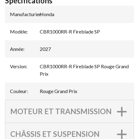
Spécifications
Manufacturier
Honda
:
Modèle
:
CBR1000RR-R Fireblade SP
Année
:
2027
Version
:
CBR1000RR-R Fireblade SP Rouge Grand
Prix
Couleur
:
Rouge Grand Prix
MOTEUR ET TRANSMISSION
CHÂSSIS ET SUSPENSION