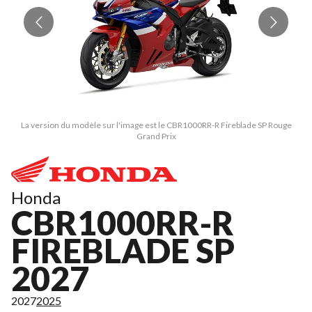
La version du modèle sur l'image est le CBR1000RR-R Fireblade SP Rouge
Grand Prix
Honda
CBR1000RR-R
FIREBLADE SP
2027
2027
2025