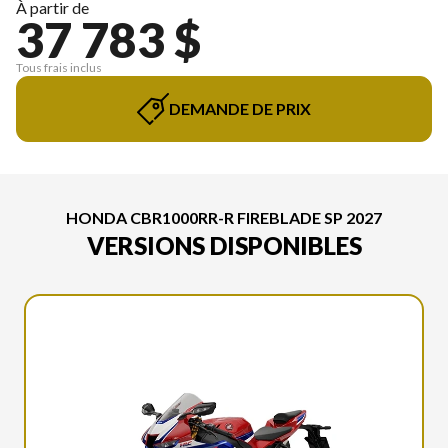
À partir de
37 783 $
Tous frais inclus
DEMANDE DE PRIX
HONDA CBR1000RR-R FIREBLADE SP 2027
VERSIONS DISPONIBLES