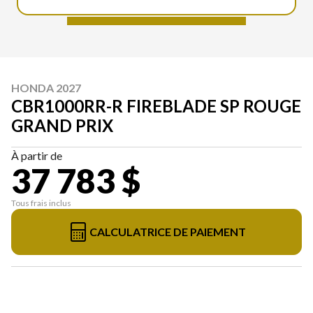
HONDA 2027
CBR1000RR-R FIREBLADE SP ROUGE
GRAND PRIX
À partir de
37 783 $
Tous frais inclus
CALCULATRICE DE PAIEMENT