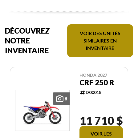
DÉCOUVREZ
VOIR DES UNITÉS
NOTRE
SIMILAIRES EN
INVENTAIRE
INVENTAIRE
HONDA 2027
CRF 250 R
D00018
8
11 710 $
VOIR LES