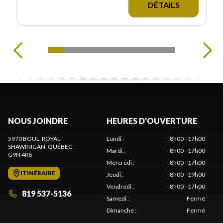
DÉTAILS
NOUS JOINDRE
HEURES D'OUVERTURE
5970 BOUL. ROYAL
Lundi
:
8h00 - 17h00
SHAWINIGAN
, QUÉBEC
Mardi
:
8h00 - 17h00
G9N 4R8
Mercredi
:
8h00 - 17h00
ITINÉRAIRE
Jeudi
:
8h00 - 19h00
Vendredi
:
8h00 - 17h00
819 537-5136
Samedi
:
Fermé
Dimanche
:
Fermé