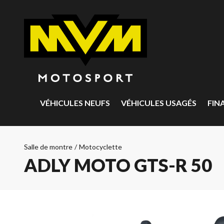
VÉHICULES NEUFS
VÉHICULES USAGÉS
FIN
Salle de montre
/
Motocyclette
ADLY MOTO GTS-R 50