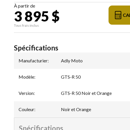
À partir de
3 895 $
CA
Tous frais inclus
Spécifications
Manufacturier
:
Adly Moto
Modèle
:
GTS-R 50
Version
:
GTS-R 50 Noir et Orange
Couleur
:
Noir et Orange
Spécifications