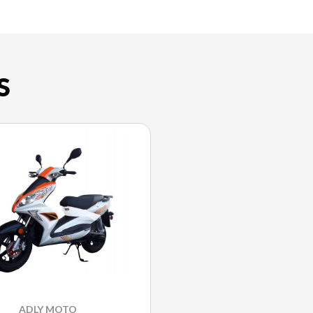
S
ADLY MOTO