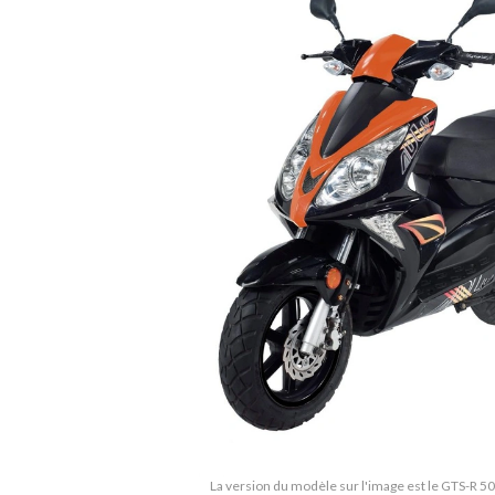
La version du modèle sur l'image est le GTS-R 5