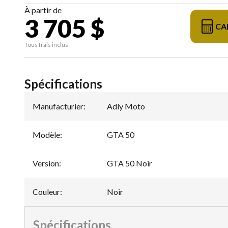
À partir de
3 705 $
CA
Tous frais inclus
Spécifications
Manufacturier
:
Adly Moto
Modèle
:
GTA 50
Version
:
GTA 50 Noir
Couleur
:
Noir
Spécifications