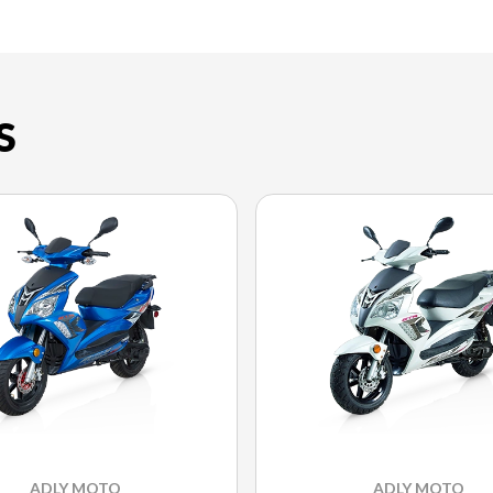
S
ADLY MOTO
ADLY MOTO