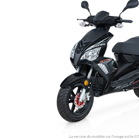
La version du modèle sur l'image est le G