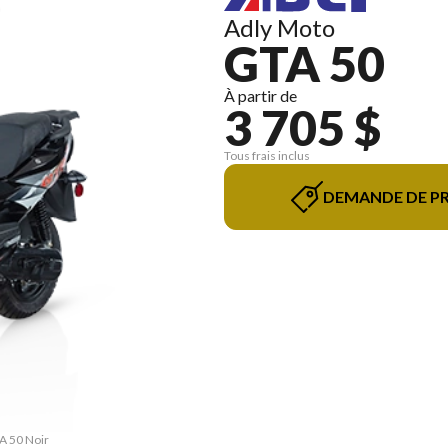
Adly Moto
GTA 50
À partir de
3 705 $
Tous frais inclus
DEMANDE DE PR
TA 50 Noir