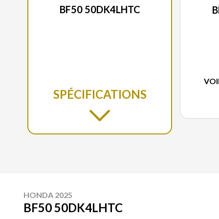
BF50 50DK4LHTC
B
VOI
SPÉCIFICATIONS
HONDA 2025
BF50 50DK4LHTC