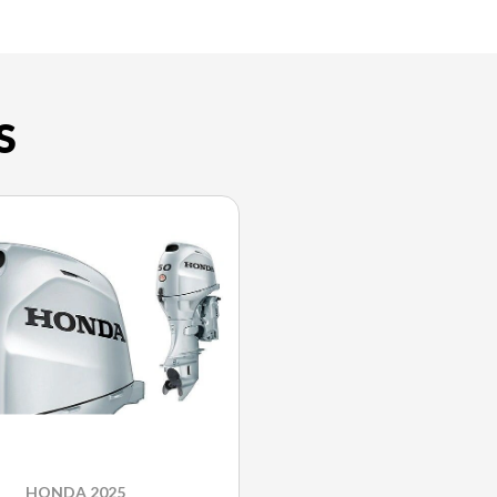
S
HONDA 2025