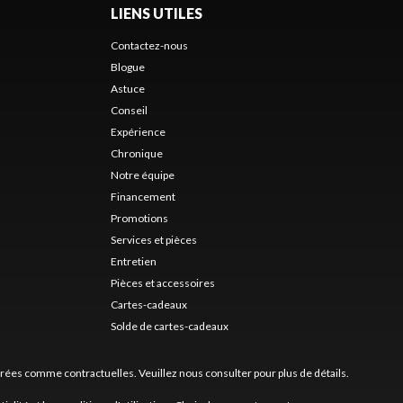
LIENS UTILES
Contactez-nous
Blogue
Astuce
Conseil
Expérience
Chronique
Notre équipe
Financement
Promotions
Services et pièces
Entretien
Pièces et accessoires
Cartes-cadeaux
Solde de cartes-cadeaux
érées comme contractuelles. Veuillez nous consulter pour plus de détails.