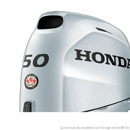
La version du modèle sur l'image est le BF