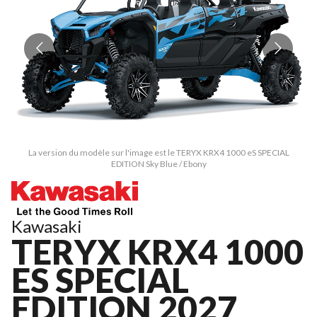
La version du modèle sur l'image est le TERYX KRX4 1000 eS SPECIAL
EDITION Sky Blue / Ebony
Kawasaki
TERYX KRX4 1000
ES SPECIAL
EDITION 2027