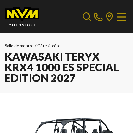
Salle de montre
/
Côte-à-côte
KAWASAKI TERYX
KRX4 1000 ES SPECIAL
EDITION 2027