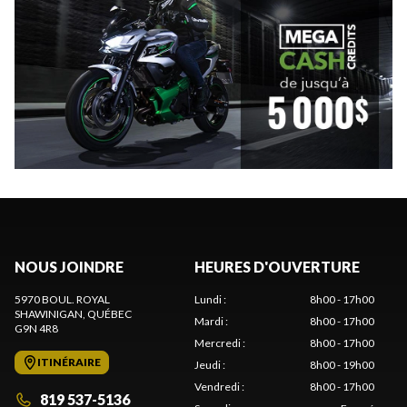
NOUS JOINDRE
HEURES D'OUVERTURE
5970 BOUL. ROYAL
Lundi
:
8h00 - 17h00
SHAWINIGAN
, QUÉBEC
Mardi
:
8h00 - 17h00
G9N 4R8
Mercredi
:
8h00 - 17h00
ITINÉRAIRE
Jeudi
:
8h00 - 19h00
Vendredi
:
8h00 - 17h00
819 537-5136