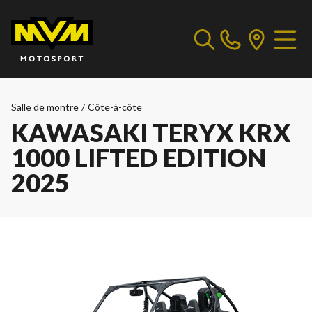
Salle de montre
/
Côte-à-côte
KAWASAKI TERYX KRX
1000 LIFTED EDITION
2025