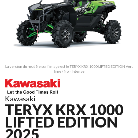
La version du modèle sur l'image est le TERYX KRX 1000 LIFTED EDITION Vert
lime / Noir Intense
Kawasaki
TERYX KRX 1000
LIFTED EDITION
2025