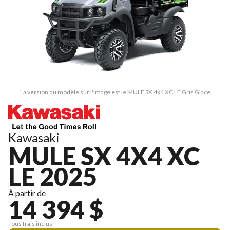
La version du modèle sur l'image est le MULE SX 4x4 XC LE Gris Glace
Kawasaki
MULE SX 4X4 XC
LE 2025
À partir de
14 394 $
Tous frais inclus