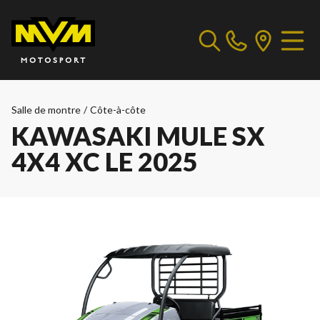
Salle de montre
/
Côte-à-côte
KAWASAKI MULE SX
4X4 XC LE 2025