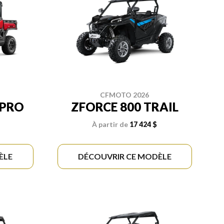
CFMOTO 2026
 PRO
ZFORCE 800 TRAIL
À partir de
17 424 $
ÈLE
DÉCOUVRIR CE MODÈLE