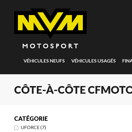
VÉHICULES NEUFS
VÉHICULES USAGÉS
FIN
CÔTE-À-CÔTE CFMOTO
CATÉGORIE
UFORCE
(
7
)