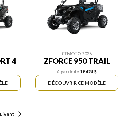
CFMOTO 2026
RT 4
ZFORCE 950 TRAIL
À partir de
19 424 $
ÈLE
DÉCOUVRIR CE MODÈLE
uivant