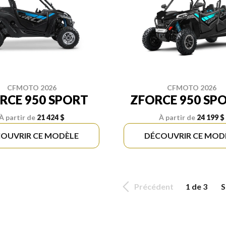
CFMOTO 2026
CFMOTO 2026
RCE 950 SPORT
ZFORCE 950 SPO
À partir de
21 424 $
À partir de
24 199 $
OUVRIR CE MODÈLE
DÉCOUVRIR CE MOD
Précédent
1 de 3
S