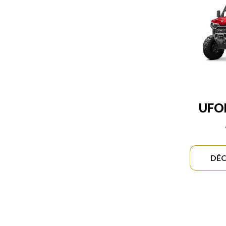
UFO
DÉC