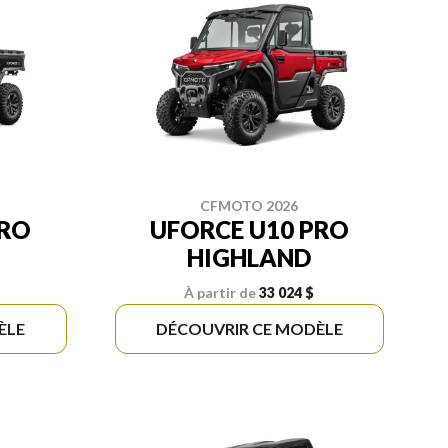
CFMOTO 2026
PRO
UFORCE U10 PRO
HIGHLAND
À partir de
33 024 $
ÈLE
DÉCOUVRIR CE MODÈLE