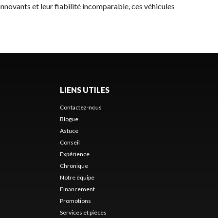
 innovants et leur fiabilité incomparable, ces véhicules
LIENS UTILES
Contactez-nous
Blogue
Astuce
Conseil
Expérience
Chronique
Notre équipe
Financement
Promotions
Services et pièces