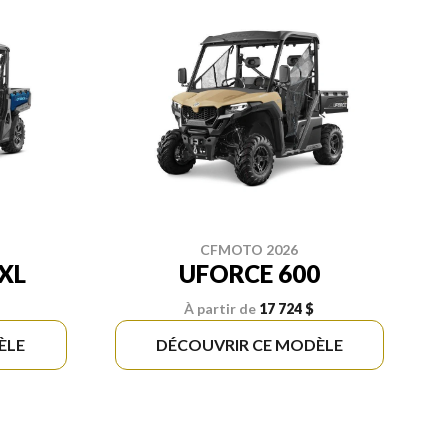
CFMOTO 2026
XL
UFORCE 600
À partir de
17 724 $
ÈLE
DÉCOUVRIR CE MODÈLE