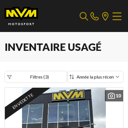
INVENTAIRE USAGÉ
Filtres
(
3
)
EN VEDETTE
10