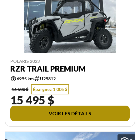
POLARIS 2023
RZR TRAIL PREMIUM
6995 km
U29812
16 500 $
Épargnez 1 005 $
15 495 $
VOIR LES DÉTAILS