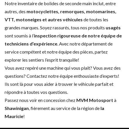
Notre inventaire de bolides de seconde main inclut, entre
autres, des
motocyclettes, remorques, motomarines,
VTT, motoneiges et autres véhicules
de toutes les
grandes marques. Soyez rassurés, tous nos produits
usagés
sont soumis à l’
inspection rigoureuse de notre équipe de
techniciens d’expérience
. Avec notre
département de
service
compétent et notre
équipe des pièces
, partez
explorer les sentiers l’esprit tranquille!
Vous avez repéré une machine qui vous plaît? Vous avez des
questions?
Contactez notre équipe enthousiaste d’experts
!
Ils sont là pour vous aider à trouver le véhicule parfait et
répondre à toutes vos questions.
Passez nous voir en concession chez
MVM Motosport
à
Shawinigan
, fièrement au service de la région de
la
Mauricie
!