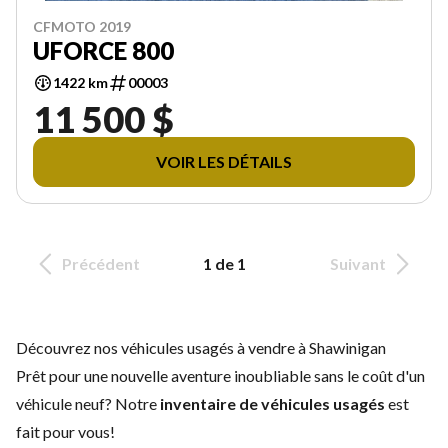
CFMOTO 2019
UFORCE 800
1422 km
00003
11 500 $
VOIR LES DÉTAILS
Précédent
1 de 1
Suivant
Découvrez nos véhicules usagés à vendre à Shawinigan
Prêt pour une nouvelle aventure inoubliable sans le coût d'un
véhicule neuf
? Notre
inventaire de véhicules usagés
est
fait pour vous!