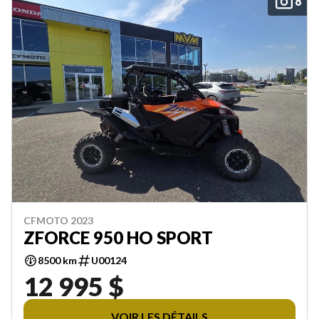
8
CFMOTO 2023
ZFORCE 950 HO SPORT
8500 km
U00124
12 995 $
VOIR LES DÉTAILS